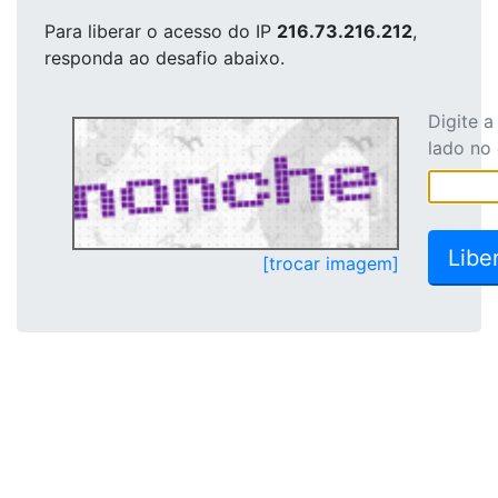
Para liberar o acesso
do IP
216.73.216.212
,
responda ao desafio abaixo.
Digite 
lado no
[trocar imagem]