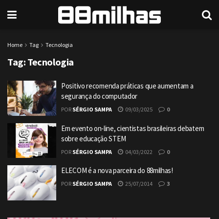
Home
Tag
Tecnologia
Tag:
Tecnologia
Positivo recomenda práticas que aumentam a
segurança do computador
POR
SÉRGIO SAMPA
09/03/2025
0
Em evento on-line, cientistas brasileiras debatem
sobre educação STEM
POR
SÉRGIO SAMPA
04/03/2022
0
ELECOM é a nova parceira do 88milhas!
POR
SÉRGIO SAMPA
25/07/2014
3