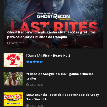
Ghost Recon Wildlands ganha atualizações gratuitas
para celebrar os 25 anos da franquia
06/08/2026
[Game] Análise – Heave Ho 2
“Filhos de Sangue e Osso”‘ ganha primeiro
trailer
28/07/2026
SEGA anuncia Teste de Rede Fechado de Crazy
Taxi: World Tour
28/07/2026