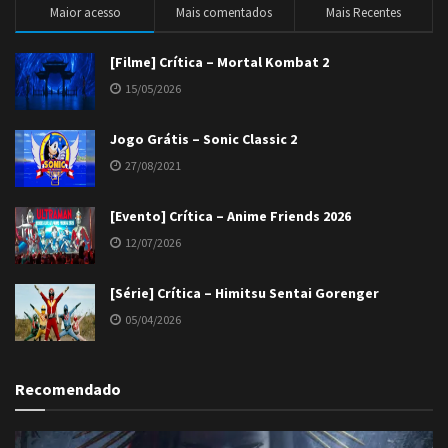
Maior acesso
Mais comentados
Mais Recentes
[Filme] Crítica – Mortal Kombat 2
15/05/2026
Jogo Grátis – Sonic Classic 2
27/08/2021
[Evento] Crítica – Anime Friends 2026
12/07/2026
[Série] Crítica – Himitsu Sentai Gorenger
05/04/2026
Recomendado