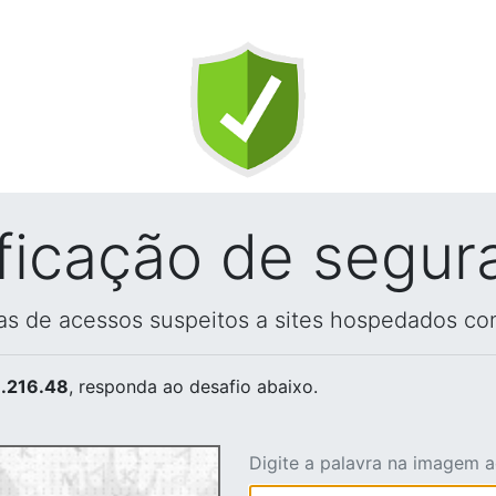
ificação de segur
vas de acessos suspeitos a sites hospedados co
.216.48
, responda ao desafio abaixo.
Digite a palavra na imagem 