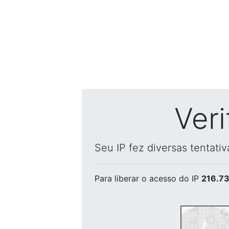
Ver
Seu IP fez diversas tentati
Para liberar o acesso
do IP
216.73