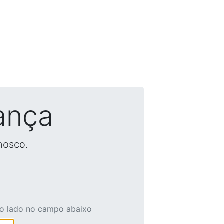
ança
nosco.
ao lado no campo abaixo