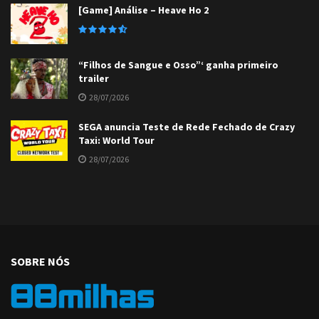
[Game] Análise – Heave Ho 2
“Filhos de Sangue e Osso”‘ ganha primeiro
trailer
28/07/2026
SEGA anuncia Teste de Rede Fechado de Crazy
Taxi: World Tour
28/07/2026
SOBRE NÓS