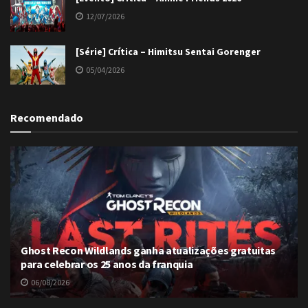
12/07/2026
[Série] Crítica – Himitsu Sentai Gorenger
05/04/2026
Recomendado
Ghost Recon Wildlands ganha atualizações gratuitas
para celebrar os 25 anos da franquia
06/08/2026