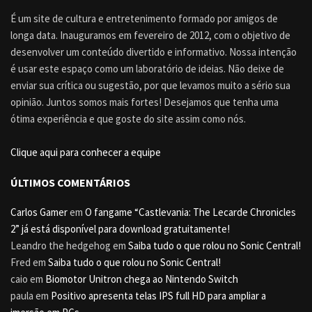
É um site de cultura e entretenimento formado por amigos de
longa data. Inauguramos em fevereiro de 2012, com o objetivo de
desenvolver um conteúdo divertido e informativo. Nossa intenção
é usar este espaço como um laboratório de ideias. Não deixe de
enviar sua crítica ou sugestão, por que levamos muito a sério sua
opinião. Juntos somos mais fortes! Desejamos que tenha uma
ótima experiência e que goste do site assim como nós.
Clique aqui para conhecer a equipe
ÚLTIMOS COMENTÁRIOS
Carlos Gamer
em
O fangame “Castlevania: The Lecarde Chronicles
2” já está disponível para download gratuitamente!
Leandro the hedgehog
em
Saiba tudo o que rolou no Sonic Central!
Fred
em
Saiba tudo o que rolou no Sonic Central!
caio
em
Biomotor Unitron chega ao Nintendo Switch
paula
em
Positivo apresenta telas IPS full HD para ampliar a