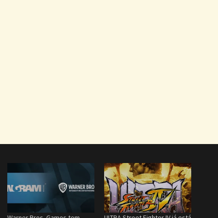
Warner Bros. Games tem
ULTRA Street Fighter IV já está