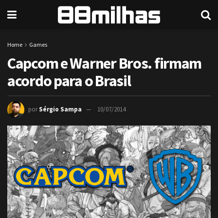
Home
Games
Capcom e Warner Bros. firmam
acordo para o Brasil
por
Sérgio Sampa
10/07/2014