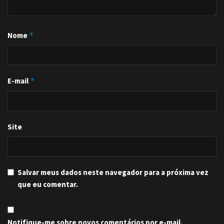
Nome
*
E-mail
*
Site
Salvar meus dados neste navegador para a próxima vez
que eu comentar.
Notifique-me sobre novos comentários por e-mail.