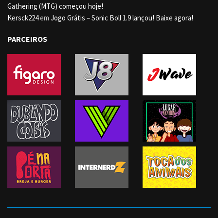
Gathering (MTG) começou hoje!
Kersck224
em
Jogo Grátis – Sonic Boll 1.9 lançou! Baixe agora!
PARCEIROS