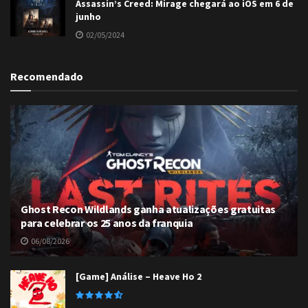
Assassin’s Creed: Mirage chegará ao iOS em 6 de
junho
02/05/2024
Recomendado
Ghost Recon Wildlands ganha atualizações gratuitas
para celebrar os 25 anos da franquia
06/08/2026
[Game] Análise – Heave Ho 2