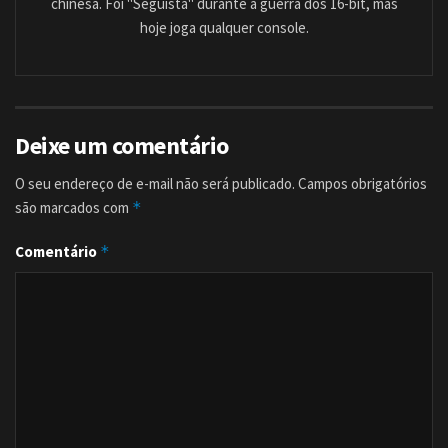
chinesa. Foi "Seguista" durante a guerra dos 16-bit, mas
hoje joga qualquer console.
Deixe um comentário
O seu endereço de e-mail não será publicado.
Campos obrigatórios
são marcados com
*
Comentário
*