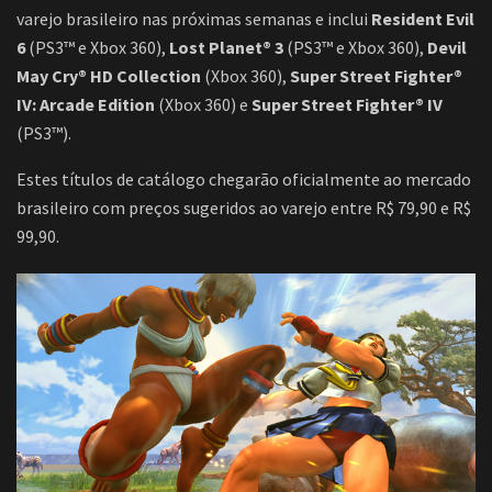
varejo brasileiro nas próximas semanas e inclui
Resident Evil
6
(PS3™ e Xbox 360),
Lost Planet® 3
(PS3™ e Xbox 360),
Devil
May Cry® HD Collection
(Xbox 360),
Super Street Fighter®
IV: Arcade Edition
(Xbox 360) e
Super Street Fighter® IV
(PS3™).
Estes títulos de catálogo chegarão oficialmente ao mercado
brasileiro com preços sugeridos ao varejo entre R$ 79,90 e R$
99,90.