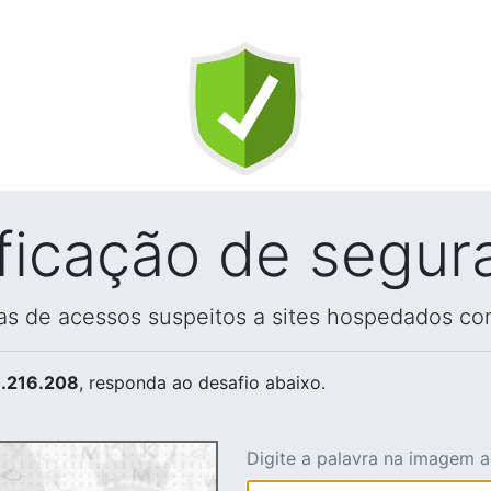
ificação de segur
vas de acessos suspeitos a sites hospedados co
.216.208
, responda ao desafio abaixo.
Digite a palavra na imagem 