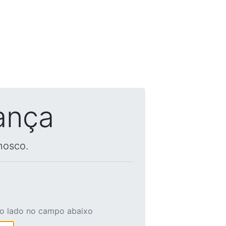
ança
nosco.
ao lado no campo abaixo