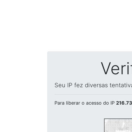
Ver
Seu IP fez diversas tentati
Para liberar o acesso
do IP
216.73