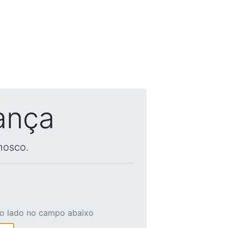
ança
nosco.
ao lado no campo abaixo