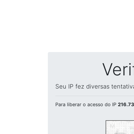
Ver
Seu IP fez diversas tentati
Para liberar o acesso
do IP
216.73