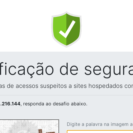
ificação de segur
vas de acessos suspeitos a sites hospedados co
.216.144
, responda ao desafio abaixo.
Digite a palavra na imagem 