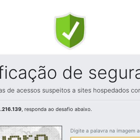
ificação de segur
vas de acessos suspeitos a sites hospedados co
.216.139
, responda ao desafio abaixo.
Digite a palavra na imagem 