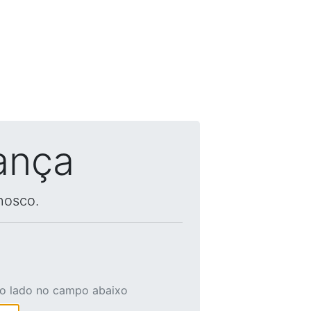
ança
nosco.
ao lado no campo abaixo