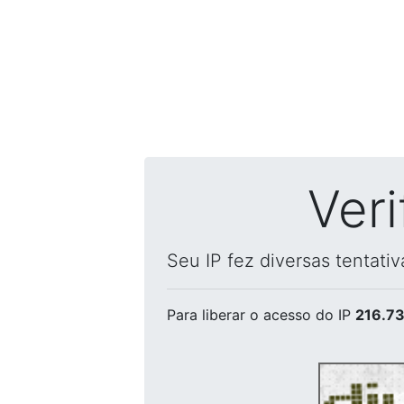
Ver
Seu IP fez diversas tentati
Para liberar o acesso
do IP
216.73