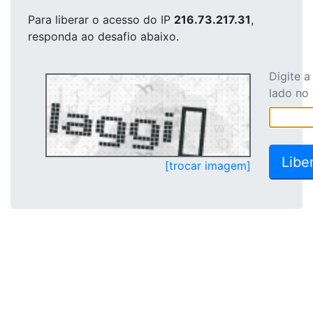
Para liberar o acesso
do IP
216.73.217.31
,
responda ao desafio abaixo.
Digite 
lado no
[trocar imagem]