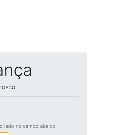
ança
nosco.
ao lado no campo abaixo