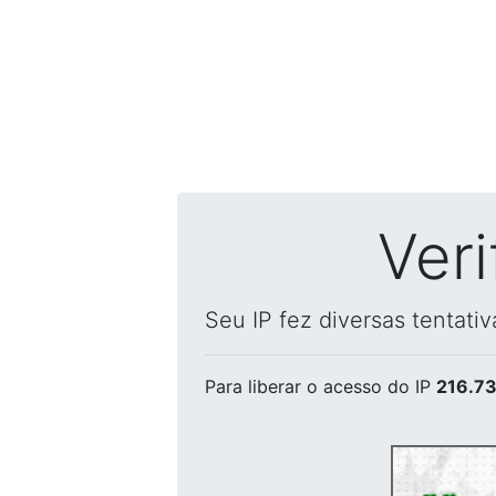
Ver
Seu IP fez diversas tentati
Para liberar o acesso
do IP
216.73