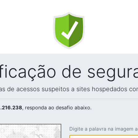
ificação de segur
vas de acessos suspeitos a sites hospedados co
.216.238
, responda ao desafio abaixo.
Digite a palavra na imagem 