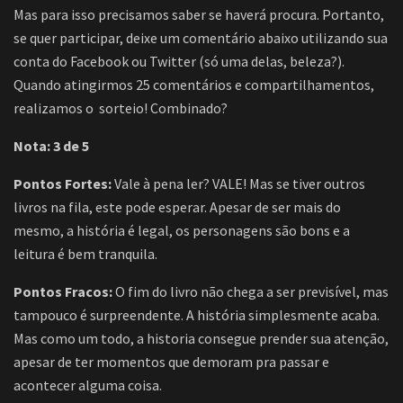
Mas para isso precisamos saber se haverá procura. Portanto,
se quer participar, deixe um comentário abaixo utilizando sua
conta do Facebook ou Twitter (só uma delas, beleza?).
Quando atingirmos 25 comentários e compartilhamentos,
realizamos o sorteio! Combinado?
Nota: 3 de 5
Pontos Fortes:
Vale à pena ler? VALE! Mas se tiver outros
livros na fila, este pode esperar. Apesar de ser mais do
mesmo, a história é legal, os personagens são bons e a
leitura é bem tranquila.
Pontos Fracos:
O fim do livro não chega a ser previsível, mas
tampouco é surpreendente. A história simplesmente acaba.
Mas como um todo, a historia consegue prender sua atenção,
apesar de ter momentos que demoram pra passar e
acontecer alguma coisa.