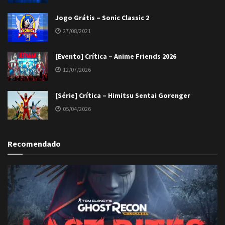
Jogo Grátis – Sonic Classic 2
27/08/2021
[Evento] Crítica – Anime Friends 2026
12/07/2026
[Série] Crítica – Himitsu Sentai Gorenger
05/04/2026
Recomendado