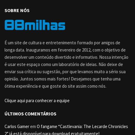
SOBRE NÓS
É um site de cultura e entretenimento formado por amigos de
longa data. Inauguramos em fevereiro de 2012, com o objetivo de
desenvolver um conteúdo divertido e informativo. Nossa intenção
é usar este espaço como um laboratório de ideias. Não deixe de
enviar sua crítica ou sugestão, por que levamos muito a sério sua
opinião. Juntos somos mais fortes! Desejamos que tenha uma
ótima experiência e que goste do site assim como nós.
Clique aqui para conhecer a equipe
ÚLTIMOS COMENTÁRIOS
Carlos Gamer
em
O fangame “Castlevania: The Lecarde Chronicles
2” já está disponível para download gratuitamente!