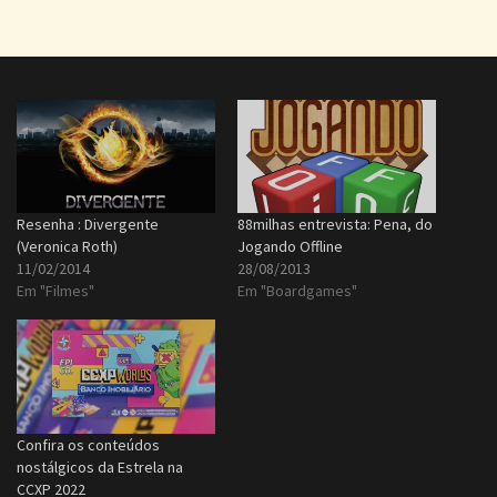
Resenha : Divergente
88milhas entrevista: Pena, do
(Veronica Roth)
Jogando Offline
11/02/2014
28/08/2013
Em "Filmes"
Em "Boardgames"
Confira os conteúdos
nostálgicos da Estrela na
CCXP 2022