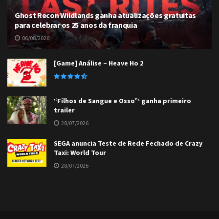
Ghost Recon Wildlands ganha atualizações gratuitas
para celebrar os 25 anos da franquia
06/08/2026
[Game] Análise – Heave Ho 2
“Filhos de Sangue e Osso”‘ ganha primeiro
trailer
28/07/2026
SEGA anuncia Teste de Rede Fechado de Crazy
Taxi: World Tour
28/07/2026