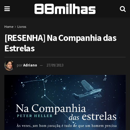
Home
Livros
[RESENHA] Na Companhia das
Estrelas
por
Adriano
27/09/2013