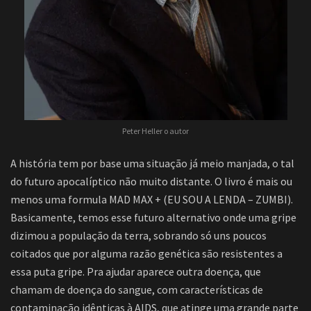
Peter Heller o autor
A história tem por base uma situação já meio manjada, o tal
do futuro apocalíptico não muito distante. O livro é mais ou
menos uma formula MAD MAX + (EU SOU A LENDA – ZUMBI).
Basicamente, temos esse futuro alternativo onde uma gripe
dizimou a população da terra, sobrando só uns poucos
coitados que por alguma razão genética são resistentes a
essa puta gripe. Pra ajudar aparece outra doença, que
chamam de doença do sangue, com características de
contaminação idênticas à AIDS, que atinge uma grande parte