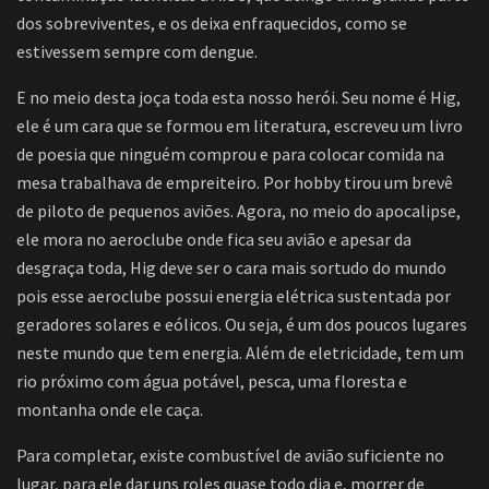
dos sobreviventes, e os deixa enfraquecidos, como se
estivessem sempre com dengue.
E no meio desta joça toda esta nosso herói. Seu nome é Hig,
ele é um cara que se formou em literatura, escreveu um livro
de poesia que ninguém comprou e para colocar comida na
mesa trabalhava de empreiteiro. Por hobby tirou um brevê
de piloto de pequenos aviões. Agora, no meio do apocalipse,
ele mora no aeroclube onde fica seu avião e apesar da
desgraça toda, Hig deve ser o cara mais sortudo do mundo
pois esse aeroclube possui energia elétrica sustentada por
geradores solares e eólicos. Ou seja, é um dos poucos lugares
neste mundo que tem energia. Além de eletricidade, tem um
rio próximo com água potável, pesca, uma floresta e
montanha onde ele caça.
Para completar, existe combustível de avião suficiente no
lugar, para ele dar uns roles quase todo dia e, morrer de