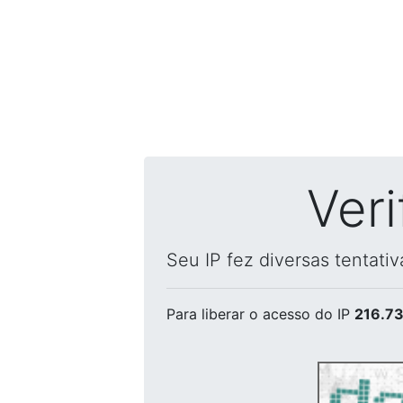
Ver
Seu IP fez diversas tentati
Para liberar o acesso
do IP
216.73