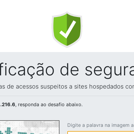
ificação de segur
vas de acessos suspeitos a sites hospedados co
.216.6
, responda ao desafio abaixo.
Digite a palavra na imagem 