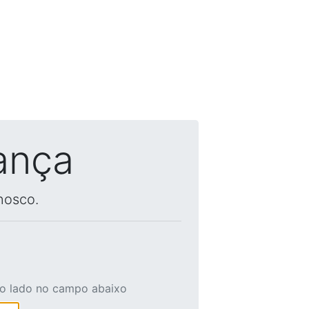
ança
nosco.
ao lado no campo abaixo