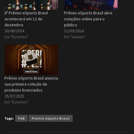
8º Prêmio eSports Brasil
Prêmio eSports Brasil abre
acontecerá em 12 de
votações online para o
dezembro
público
20/06/2024
11/09/2024
Em "Eventos"
Em "Games"
Prêmio eSports Brasil anuncia
sua primeira coleção de
produtos licenciados
25/07/2025
Em "Eventos"
Tags:
PeB
Premio eSports Brasil