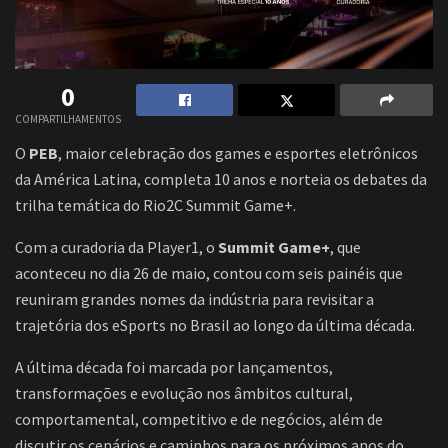
0
COMPARTILHAMENTOS
O
PEB
, maior celebração dos games e esportes eletrônicos
da América Latina, completa 10 anos e norteia os debates da
trilha temática do Rio2C Summit Game+.
Com a curadoria da Player1, o
Summit Game+
, que
aconteceu no dia 26 de maio, contou com seis painéis que
reuniram grandes nomes da indústria para revisitar a
trajetória dos eSports no Brasil ao longo da última década.
A última década foi marcada por lançamentos,
transformações e evolução nos âmbitos cultural,
comportamental, competitivo e de negócios, além de
discutir os cenários e caminhos para os próximos anos do