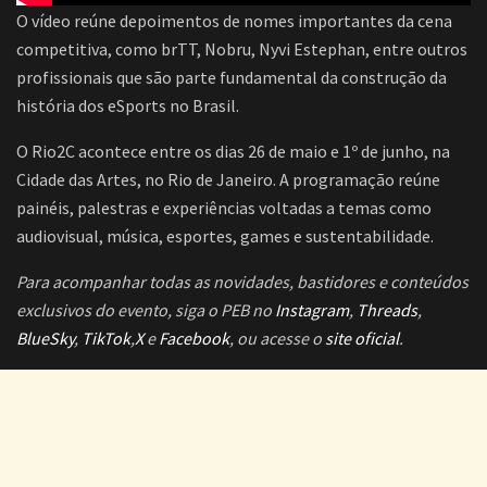
O vídeo reúne depoimentos de nomes importantes da cena
competitiva, como brTT, Nobru, Nyvi Estephan, entre outros
profissionais que são parte fundamental da construção da
história dos eSports no Brasil.
O Rio2C acontece entre os dias 26 de maio e 1º de junho, na
Cidade das Artes, no Rio de Janeiro. A programação reúne
painéis, palestras e experiências voltadas a temas como
audiovisual, música, esportes, games e sustentabilidade.
Para acompanhar todas as novidades, bastidores e conteúdos
exclusivos do evento, siga o PEB no
Instagram
,
Threads
,
BlueSky
,
TikTok
,
X
e
Facebook
, ou acesse o
site oficial
.