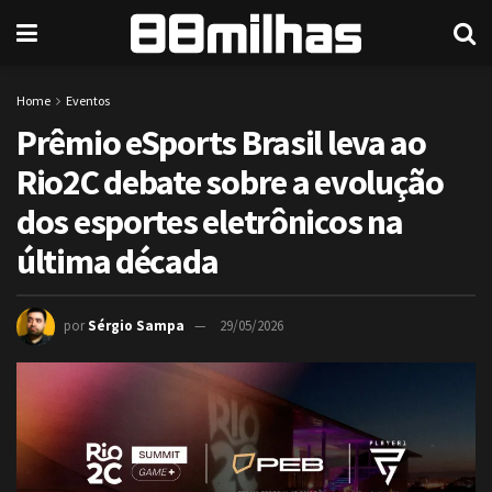
Home
Eventos
Prêmio eSports Brasil leva ao
Rio2C debate sobre a evolução
dos esportes eletrônicos na
última década
por
Sérgio Sampa
29/05/2026