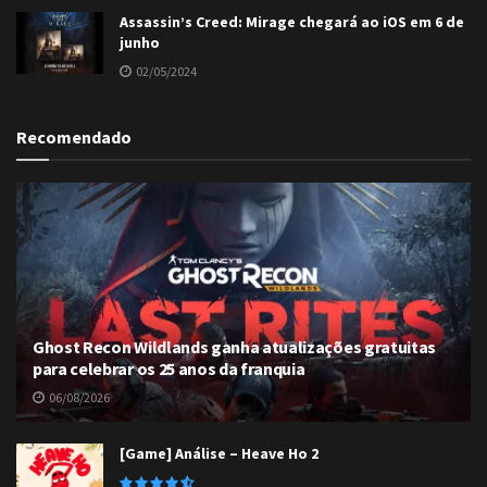
Assassin’s Creed: Mirage chegará ao iOS em 6 de
junho
02/05/2024
Recomendado
Ghost Recon Wildlands ganha atualizações gratuitas
para celebrar os 25 anos da franquia
06/08/2026
[Game] Análise – Heave Ho 2