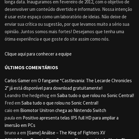
longa data. Inauguramos em fevereiro de 2012, com o objetivo de
desenvolver um conteúdo divertido e informativo. Nossa intenção
é usar este espaço como um laboratório de ideias. Não deixe de
enviar sua crítica ou sugestão, por que levamos muito a sério sua
opinião. Juntos somos mais fortes! Desejamos que tenha uma
ótima experiência e que goste do site assim como nós.
Clique aqui para conhecer a equipe
ÚLTIMOS COMENTÁRIOS
Carlos Gamer
em
O fangame “Castlevania: The Lecarde Chronicles
2” já está disponível para download gratuitamente!
Leandro the hedgehog
em
Saiba tudo o que rolou no Sonic Central!
Fred
em
Saiba tudo o que rolou no Sonic Central!
caio
em
Biomotor Unitron chega ao Nintendo Switch
paula
em
Positivo apresenta telas IPS full HD para ampliar a
imersão em PCs
bruno a
em
[Game] Análise – The King of Fighters XV