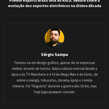
Prêmio eSports Brasil leva ao Rio2C debate sobre a
evolução dos esportes eletrônicos na última década
Sérgio Sampa
Formou-se em design gráfico, apesar de se expressar
melhor através de textos. Adora cultura oriental desde a
época da TV Manchete e é fã do Mega Man e do Sonic, de
anime e mangá, tokusatsu, dorama, kpop e comida
chinesa. Foi "Seguista" durante a guerra dos 16-bit, mas
hoje joga qualquer console.