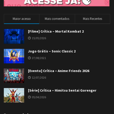
Maior acesso
Mais comentados
Mais Recentes
[Filme] Crítica – Mortal Kombat 2
15/05/2026
Jogo Grátis – Sonic Classic 2
27/08/2021
[Evento] Crítica – Anime Friends 2026
12/07/2026
[Série] Crítica – Himitsu Sentai Gorenger
05/04/2026