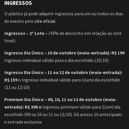
INGRESSOS
O público já pode adquirir ingressos para um ou todos os dias
do evento pelo
site oficial
.
Ingressos – 2º Lote –
(43% de desconto em relação ao lote
final):
Ingresso Dia Único – 10 de outubro (meia-entrada):
R$ 199
Ingresso individual válido para o dia escolhido (10/10)
Ingresso Dia Único – 11 ou 12 de outubro (meia-entrada):
R$ 159
o Ingresso individual válido para 1(um) dia escolhido
(11 ou 12/10)
Premium Dia Único – 09, 10, 11 ou 12 de outubro (meia-
entrada):
R$ 398 o
Ingresso premium válido para 1(um) dia
escolhido (09 ou 10 ou 11 ou 12/10). Dá acesso 1h antecipado
e entrada exclusiva.