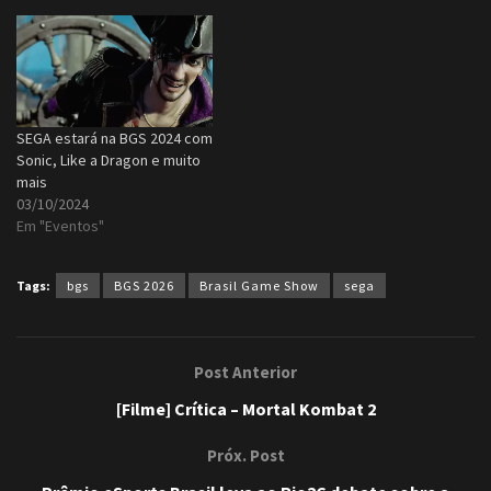
SEGA estará na BGS 2024 com
Sonic, Like a Dragon e muito
mais
03/10/2024
Em "Eventos"
Tags:
bgs
BGS 2026
Brasil Game Show
sega
Post Anterior
[Filme] Crítica – Mortal Kombat 2
Próx. Post