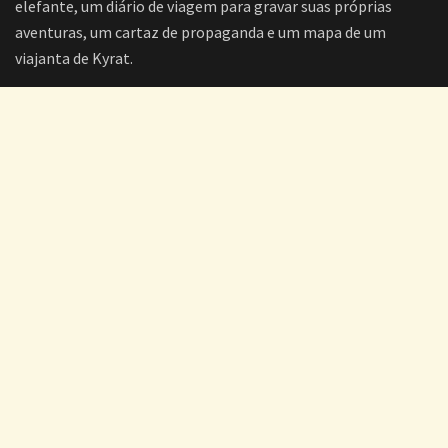
elefante, um diário de viagem para gravar suas próprias
aventuras, um cartaz de propaganda e um mapa de um
viajanta de Kyrat.