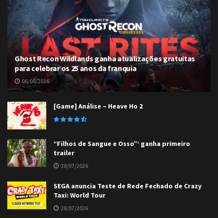
Ghost Recon Wildlands ganha atualizações gratuitas
para celebrar os 25 anos da franquia
06/08/2026
[Game] Análise – Heave Ho 2
“Filhos de Sangue e Osso”‘ ganha primeiro
trailer
28/07/2026
SEGA anuncia Teste de Rede Fechado de Crazy
Taxi: World Tour
28/07/2026