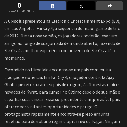
0
COMPARTILHAMENTOS
A Ubisoft apresentou na Eletronic Entertainment Expo (E3),
em Los Angeles, Far Cry 4, a sequência do maior game de tiro
de 2012. Nessa nova versão, os jogadores poderão levar um
amigo ao longo de sua jornada de mundo aberto, fazendo de
Far Cry 4 a melhor experiência no universo de Far Cry até o
momento.
Escondido no Himalaia encontra-se um país com muita
tradição e violência. Em Far Cry 4, o jogador controla Ajay
Ghale que retorna ao seu país de origem, às florestas e picos
nevados de Kyrat, para cumprir o último desejo de sua mãe e
espalhar suas cinzas. Esse surpreendente e imprevisível país
oferece aos visitantes oportunidades e perigo. O
protagonista rapidamente encontra-se preso em uma
rebelião para derrubar o regime opressivo de Pagan Min, um