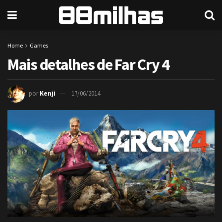
Home
Games
Mais detalhes de Far Cry 4
por
Kenji
17/06/2014