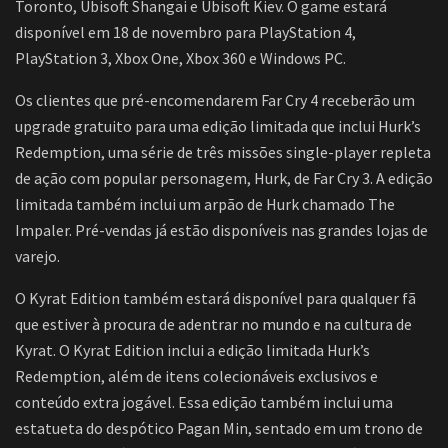
Toronto, Ubisoft Shangai e Ubisoft Kiev. O game estará
disponível em 18 de novembro para PlayStation 4,
PlayStation 3, Xbox One, Xbox 360 e Windows PC.
Os clientes que pré-encomendarem Far Cry 4 receberão um
upgrade gratuito para uma edição limitada que inclui Hurk’s
Redemption, uma série de três missões single-player repleta
de ação com popular personagem, Hurk, de Far Cry 3. A edição
limitada também inclui um arpão de Hurk chamado The
Impaler. Pré-vendas já estão disponíveis nas grandes lojas de
varejo.
O Kyrat Edition também estará disponível para qualquer fã
que estiver à procura de adentrar no mundo e na cultura de
Kyrat. O Kyrat Edition inclui a edição limitada Hurk’s
Redemption, além de itens colecionáveis exclusivos e
conteúdo extra jogável. Essa edição também inclui uma
estatueta do despótico Pagan Min, sentado em um trono de