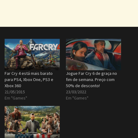
Far Cry 4 está mais barato
Jogue Far Cry 6 de graça no
para PS4, Xbox One, PS3 e
fim de semana. Preço com
Xbox 360
50% de desconto!
21/05/2015
23/03/2022
Em "Games"
Em "Games"