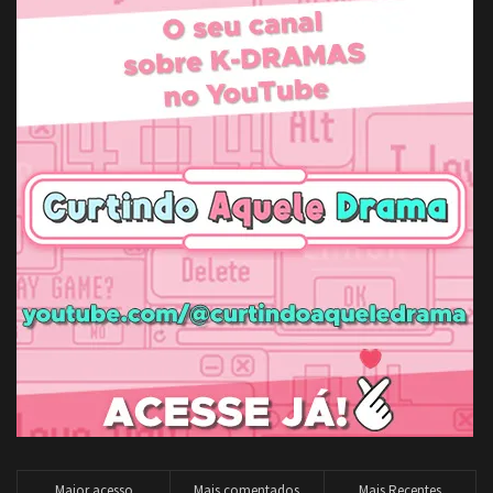
Maior acesso
Mais comentados
Mais Recentes