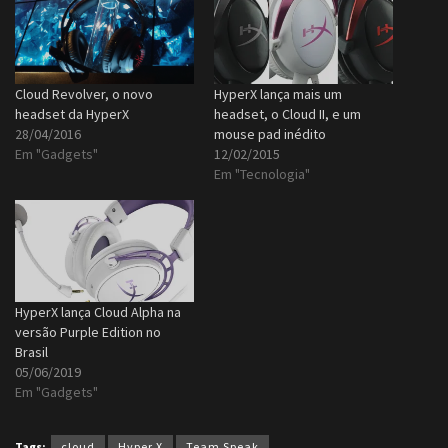
Cloud Revolver, o novo
HyperX lança mais um
headset da HyperX
headset, o Cloud II, e um
28/04/2016
mouse pad inédito
Em "Gadgets"
12/02/2015
Em "Tecnologia"
HyperX lança Cloud Alpha na
versão Purple Edition no
Brasil
05/06/2019
Em "Gadgets"
Tags:
cloud
Hyper X
Team Speak