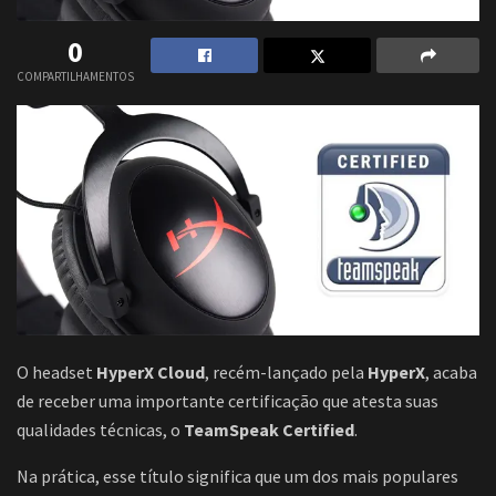
0
COMPARTILHAMENTOS
O headset
HyperX Cloud
, recém-lançado pela
HyperX
, acaba
de receber uma importante certificação que atesta suas
qualidades técnicas, o
TeamSpeak Certified
.
Na prática, esse título significa que um dos mais populares