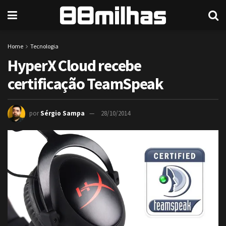
Home
Tecnologia
HyperX Cloud recebe
certificação TeamSpeak
por
Sérgio Sampa
28/10/2014