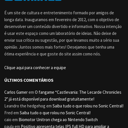
É um site de cultura e entretenimento formado por amigos de
longa data. Inauguramos em fevereiro de 2012, com o objetivo de
desenvolver um conteúdo divertido e informativo. Nossa intenção
é usar este espaço como um laboratório de ideias. Não deixe de
enviar sua crítica ou sugestão, por que levamos muito a sério sua
opinião. Juntos somos mais fortes! Desejamos que tenha uma
ótima experiência e que goste do site assim como nós.
Clique aqui para conhecer a equipe
ÚLTIMOS COMENTÁRIOS
Carlos Gamer
em
O fangame “Castlevania: The Lecarde Chronicles
2” já está disponível para download gratuitamente!
Leandro the hedgehog
em
Saiba tudo o que rolou no Sonic Central!
Fred
em
Saiba tudo o que rolou no Sonic Central!
caio
em
Biomotor Unitron chega ao Nintendo Switch
paula
em
Positivo apresenta telas IPS full HD para ampliar a