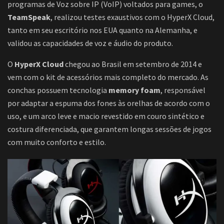
programas de Voz sobre IP (VoIP) voltados para games, o
TeamSpeak
, realizou testes exaustivos com o HyperX Cloud,
tanto em seu escritório nos EUA quanto na Alemanha, e
validou as capacidades de voz e áudio do produto.
O
HyperX Cloud
chegou ao Brasil em setembro de 2014 e
vem com o kit de acessórios mais completo do mercado. As
conchas possuem tecnologia
memory foam
, responsável
por adaptar a espuma dos fones às orelhas de acordo com o
uso, e um arco leve e macio revestido em couro sintético e
costura diferenciada, que garantem longas sessões de jogos
com muito conforto e estilo.