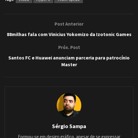
Post Anterior
88milhas fala com Vinicius Yokomizo da Izotonic Games
Próx. Post
Santos FC e Huawei anunciam parceria para patrocínio
Master
Sérgio Sampa
Formou-se em design gráfico, apesar de se expressar