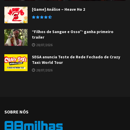
[Game] Análise – Heave Ho 2
“Filhos de Sangue e Osso”‘ ganha primeiro
trailer
28/07/2026
SEGA anuncia Teste de Rede Fechado de Crazy
Taxi: World Tour
28/07/2026
SOBRE NÓS