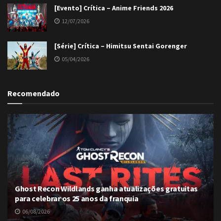
[Evento] Crítica – Anime Friends 2026
12/07/2026
[Série] Crítica – Himitsu Sentai Gorenger
05/04/2026
Recomendado
Ghost Recon Wildlands ganha atualizações gratuitas
para celebrar os 25 anos da franquia
06/08/2026