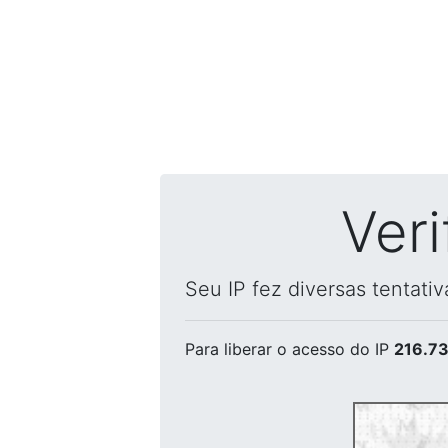
Ver
Seu IP fez diversas tentati
Para liberar o acesso
do IP
216.73