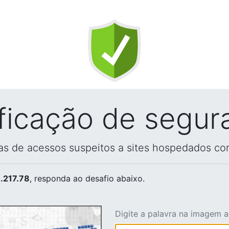
ificação de segur
vas de acessos suspeitos a sites hospedados co
.217.78
, responda ao desafio abaixo.
Digite a palavra na imagem 