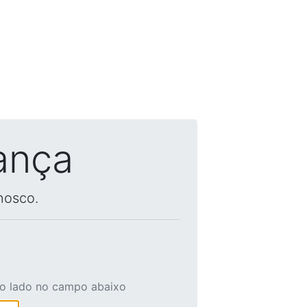
ança
nosco.
ao lado no campo abaixo