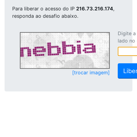
Para liberar o acesso
do IP
216.73.216.174
,
responda ao desafio abaixo.
Digite 
lado no
[trocar imagem]