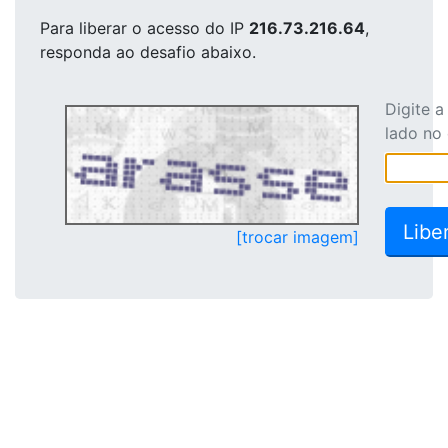
Para liberar o acesso
do IP
216.73.216.64
,
responda ao desafio abaixo.
Digite 
lado no
[trocar imagem]