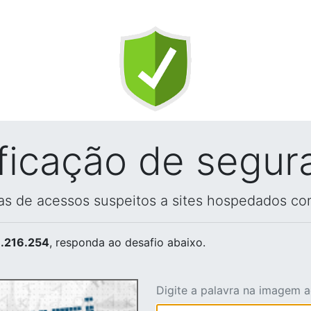
ificação de segur
vas de acessos suspeitos a sites hospedados co
.216.254
, responda ao desafio abaixo.
Digite a palavra na imagem 