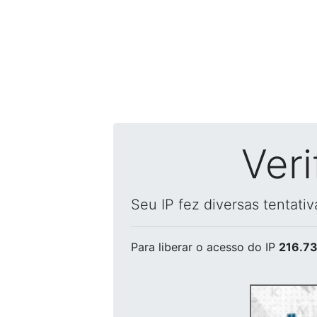
Ver
Seu IP fez diversas tentati
Para liberar o acesso
do IP
216.73