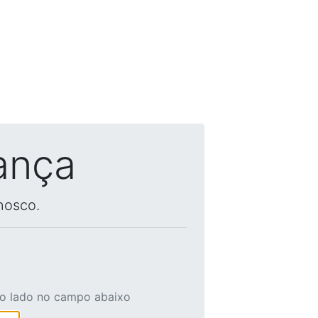
ança
nosco.
ao lado no campo abaixo