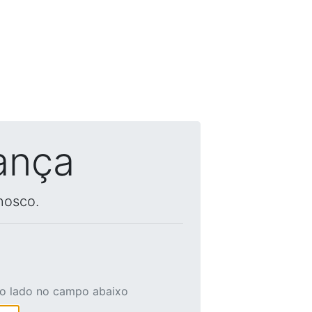
ança
nosco.
ao lado no campo abaixo