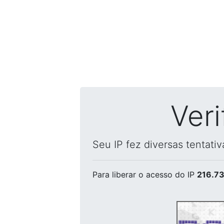
Ver
Seu IP fez diversas tentati
Para liberar o acesso
do IP
216.73