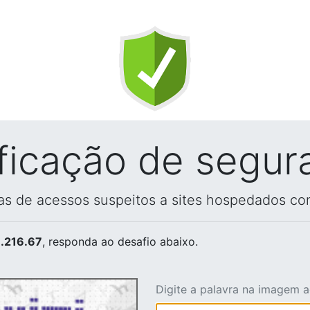
ificação de segur
vas de acessos suspeitos a sites hospedados co
.216.67
, responda ao desafio abaixo.
Digite a palavra na imagem 