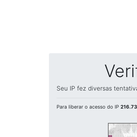
Ver
Seu IP fez diversas tentati
Para liberar o acesso
do IP
216.73