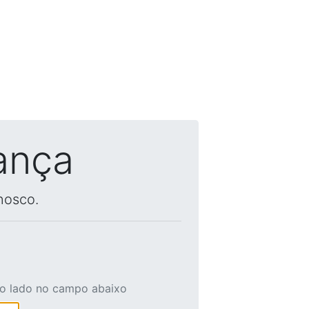
ança
nosco.
ao lado no campo abaixo