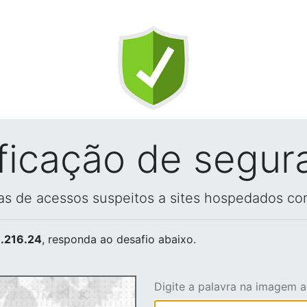
ificação de segur
vas de acessos suspeitos a sites hospedados co
.216.24
, responda ao desafio abaixo.
Digite a palavra na imagem 