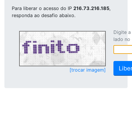
Para liberar o acesso
do IP
216.73.216.185
,
responda ao desafio abaixo.
Digite 
lado no
[trocar imagem]