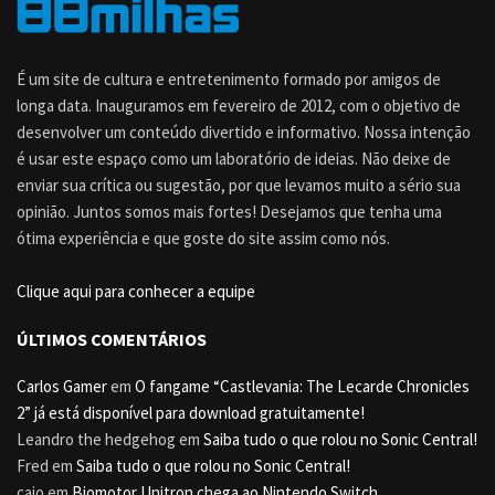
É um site de cultura e entretenimento formado por amigos de
longa data. Inauguramos em fevereiro de 2012, com o objetivo de
desenvolver um conteúdo divertido e informativo. Nossa intenção
é usar este espaço como um laboratório de ideias. Não deixe de
enviar sua crítica ou sugestão, por que levamos muito a sério sua
opinião. Juntos somos mais fortes! Desejamos que tenha uma
ótima experiência e que goste do site assim como nós.
Clique aqui para conhecer a equipe
ÚLTIMOS COMENTÁRIOS
Carlos Gamer
em
O fangame “Castlevania: The Lecarde Chronicles
2” já está disponível para download gratuitamente!
Leandro the hedgehog
em
Saiba tudo o que rolou no Sonic Central!
Fred
em
Saiba tudo o que rolou no Sonic Central!
caio
em
Biomotor Unitron chega ao Nintendo Switch