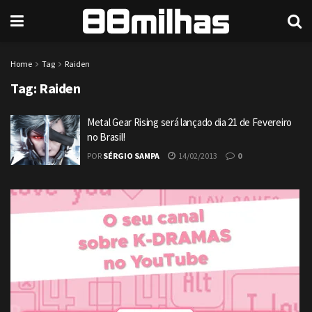
Home
Tag
Raiden
Tag:
Raiden
Metal Gear Rising será lançado dia 21 de Fevereiro
no Brasil!
POR
SÉRGIO SAMPA
14/02/2013
0