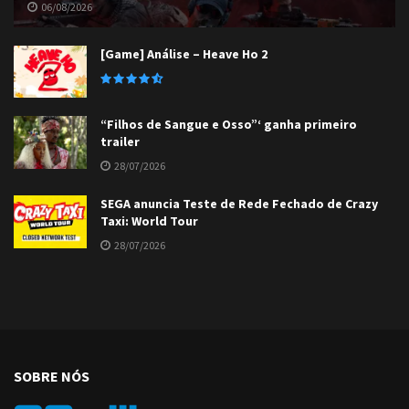
06/08/2026
[Game] Análise – Heave Ho 2
“Filhos de Sangue e Osso”‘ ganha primeiro
trailer
28/07/2026
SEGA anuncia Teste de Rede Fechado de Crazy
Taxi: World Tour
28/07/2026
SOBRE NÓS