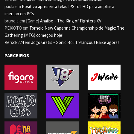
paula
em
Positivo apresenta telas IPS full HD para ampliar a
imersão em PCs
bruno a
em
[Game] Análise – The King of Fighters XV
PEIXOTO
em
Torneio New Capenna Championship de Magic: The
Gathering (MTG) começou hoje!
Kersck224
em
Jogo Grátis – Sonic Boll 1.9 lançou! Baixe agora!
PARCEIROS