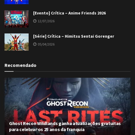
[Evento] Crítica – Anime Friends 2026
12/07/2026
[Série] Crítica – Himitsu Sentai Gorenger
05/04/2026
Recomendado
Ghost Recon Wildlands ganha atualizações gratuitas
para celebrar os 25 anos da franquia