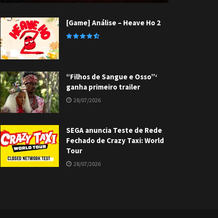
[Game] Análise – Heave Ho 2
“Filhos de Sangue e Osso”‘
ganha primeiro trailer
28/07/2026
SEGA anuncia Teste de Rede
Fechado de Crazy Taxi: World
Tour
28/07/2026