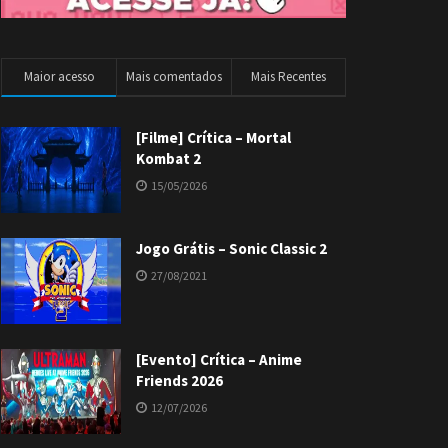
Maior acesso
Mais comentados
Mais Recentes
[Filme] Crítica – Mortal
Kombat 2
15/05/2026
Jogo Grátis – Sonic Classic 2
27/08/2021
[Evento] Crítica – Anime
Friends 2026
12/07/2026