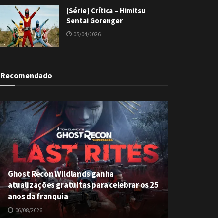
[Série] Crítica – Himitsu
Sentai Gorenger
05/04/2026
Recomendado
Ghost Recon Wildlands ganha
atualizações gratuitas para celebrar os 25
anos da franquia
06/08/2026