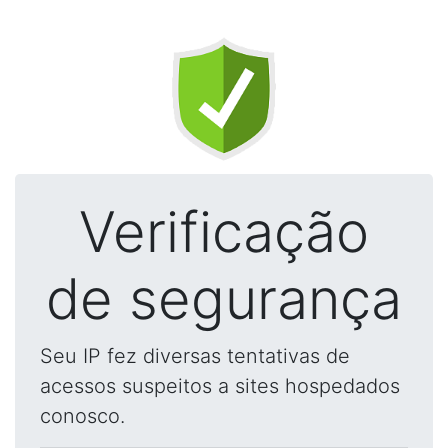
Verificação
de segurança
Seu IP fez diversas tentativas de
acessos suspeitos a sites hospedados
conosco.