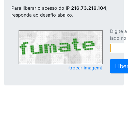
Para liberar o acesso
do IP
216.73.216.104
,
responda ao desafio abaixo.
Digite 
lado no
[trocar imagem]