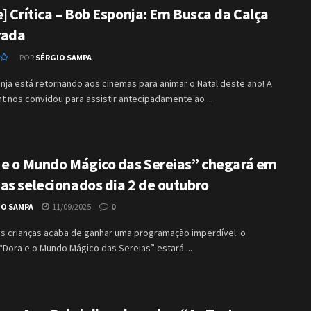
] Crítica – Bob Esponja: Em Busca da Calça
rada
POR
SÉRGIO SAMPA
ja está retornando aos cinemas para animar o Natal deste ano! A
 nos convidou para assistir antecipadamente ao ...
 e o Mundo Mágico das Sereias” chegará em
as selecionados dia 2 de outubro
IO SAMPA
11/09/2025
0
s crianças acaba de ganhar uma programação imperdível: o
“Dora e o Mundo Mágico das Sereias” estará ...