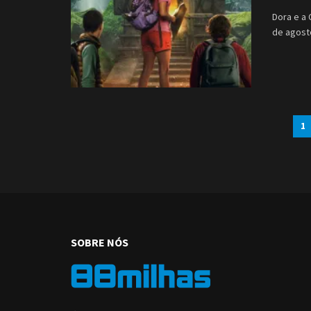
Dora e a 
de agosto
1
SOBRE NÓS