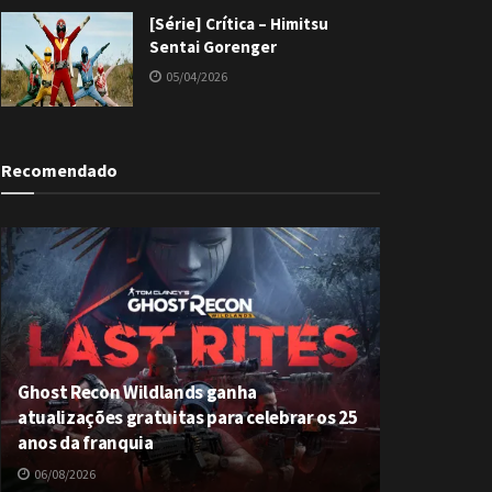
[Série] Crítica – Himitsu
Sentai Gorenger
05/04/2026
Recomendado
Ghost Recon Wildlands ganha
atualizações gratuitas para celebrar os 25
anos da franquia
06/08/2026