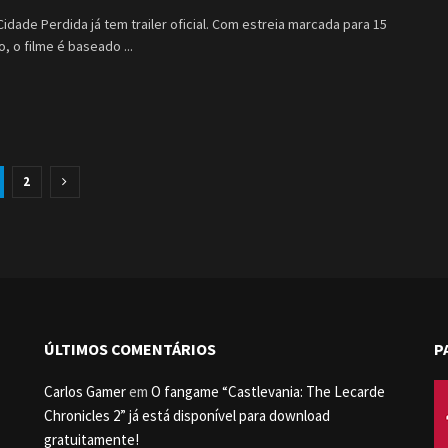
Cidade Perdida já tem trailer oficial. Com estreia marcada para 15
, o filme é baseado ...
2
ÚLTIMOS COMENTÁRIOS
P
Carlos Gamer
em
O fangame “Castlevania: The Lecarde
Chronicles 2” já está disponível para download
gratuitamente!