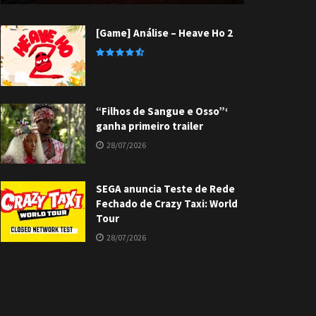
[Game] Análise – Heave Ho 2
“Filhos de Sangue e Osso”‘
ganha primeiro trailer
28/07/2026
SEGA anuncia Teste de Rede
Fechado de Crazy Taxi: World
Tour
28/07/2026