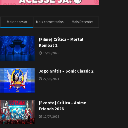
Maior acesso
Mais comentados
Mais Recentes
[Filme] Crítica – Mortal
Kombat 2
15/05/2026
Jogo Grátis – Sonic Classic 2
27/08/2021
[Evento] Crítica – Anime
Friends 2026
12/07/2026