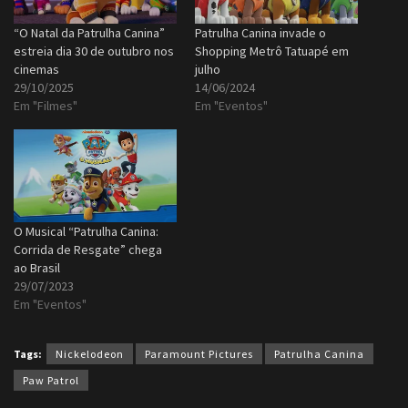
“O Natal da Patrulha Canina”
Patrulha Canina invade o
estreia dia 30 de outubro nos
Shopping Metrô Tatuapé em
cinemas
julho
29/10/2025
14/06/2024
Em "Filmes"
Em "Eventos"
O Musical “Patrulha Canina:
Corrida de Resgate” chega
ao Brasil
29/07/2023
Em "Eventos"
Tags:
Nickelodeon
Paramount Pictures
Patrulha Canina
Paw Patrol