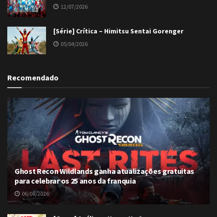
12/07/2026
[Série] Crítica – Himitsu Sentai Gorenger
05/04/2026
Recomendado
Ghost Recon Wildlands ganha atualizações gratuitas
para celebrar os 25 anos da franquia
06/08/2026