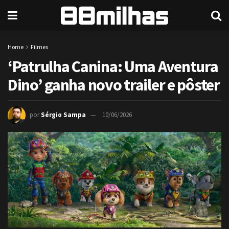
Home
Filmes
‘Patrulha Canina: Uma Aventura
Dino’ ganha novo trailer e pôster
por
Sérgio Sampa
10/06/2026