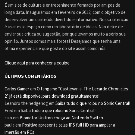
É um site de cultura e entretenimento formado por amigos de
longa data. Inauguramos em fevereiro de 2012, com o objetivo de
desenvolver um conteúdo divertido e informativo. Nossa intenção
é usar este espaço como um laboratório de ideias. Não deixe de
enviar sua crítica ou sugestão, por que levamos muito a sério sua
opinião. Juntos somos mais fortes! Desejamos que tenha uma
ótima experiência e que goste do site assim como nós.
Clique aqui para conhecer a equipe
ÚLTIMOS COMENTÁRIOS
Carlos Gamer
em
O fangame “Castlevania: The Lecarde Chronicles
2” já está disponível para download gratuitamente!
Leandro the hedgehog
em
Saiba tudo o que rolou no Sonic Central!
Fred
em
Saiba tudo o que rolou no Sonic Central!
caio
em
Biomotor Unitron chega ao Nintendo Switch
paula
em
Positivo apresenta telas IPS full HD para ampliar a
imersão em PCs