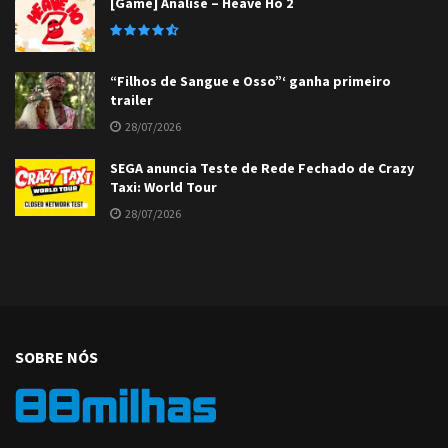
[Game] Análise – Heave Ho 2
“Filhos de Sangue e Osso”‘ ganha primeiro
trailer
28/07/2026
SEGA anuncia Teste de Rede Fechado de Crazy
Taxi: World Tour
28/07/2026
SOBRE NÓS