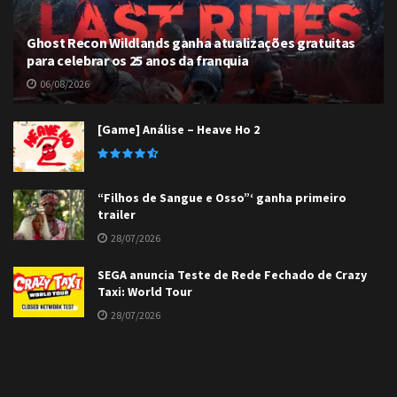
Ghost Recon Wildlands ganha atualizações gratuitas
para celebrar os 25 anos da franquia
06/08/2026
[Game] Análise – Heave Ho 2
“Filhos de Sangue e Osso”‘ ganha primeiro
trailer
28/07/2026
SEGA anuncia Teste de Rede Fechado de Crazy
Taxi: World Tour
28/07/2026