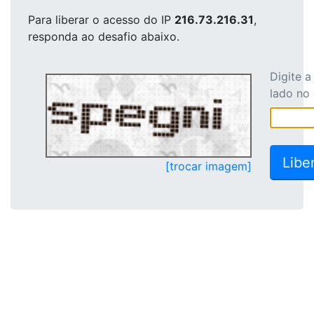
Para liberar o acesso
do IP
216.73.216.31
,
responda ao desafio abaixo.
Digite 
lado no
[trocar imagem]