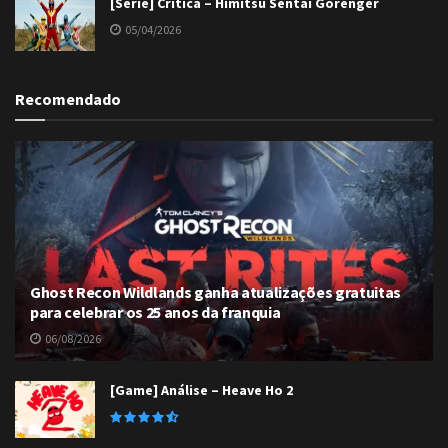
[Série] Crítica – Himitsu Sentai Gorenger
05/04/2026
Recomendado
Ghost Recon Wildlands ganha atualizações gratuitas
para celebrar os 25 anos da franquia
06/08/2026
[Game] Análise – Heave Ho 2