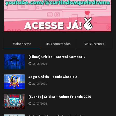
Maior acesso
Mais comentados
Mais Recentes
[Filme] Crítica – Mortal Kombat 2
15/05/2026
Jogo Grátis – Sonic Classic 2
27/08/2021
[Evento] Crítica – Anime Friends 2026
12/07/2026