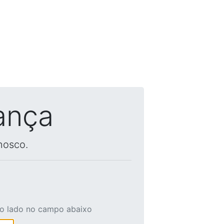
ança
nosco.
ao lado no campo abaixo