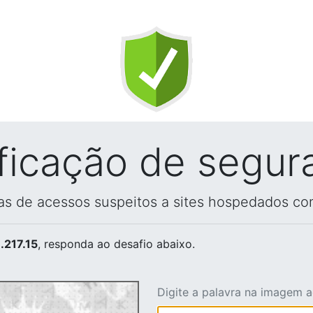
ificação de segur
vas de acessos suspeitos a sites hospedados co
.217.15
, responda ao desafio abaixo.
Digite a palavra na imagem 