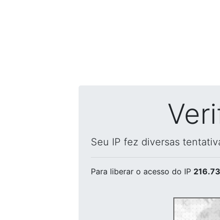
Ver
Seu IP fez diversas tentati
Para liberar o acesso
do IP
216.73