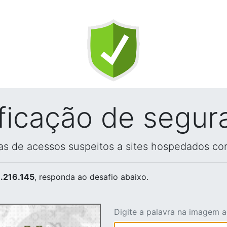
ificação de segur
vas de acessos suspeitos a sites hospedados co
.216.145
, responda ao desafio abaixo.
Digite a palavra na imagem 