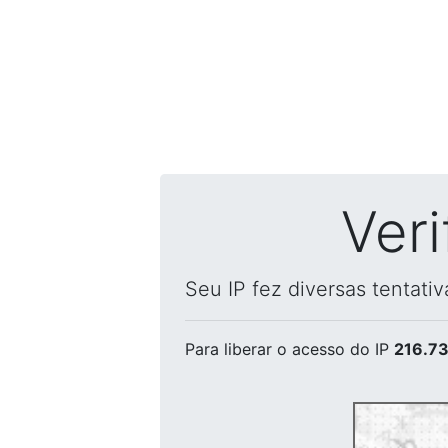
Ver
Seu IP fez diversas tentati
Para liberar o acesso
do IP
216.73