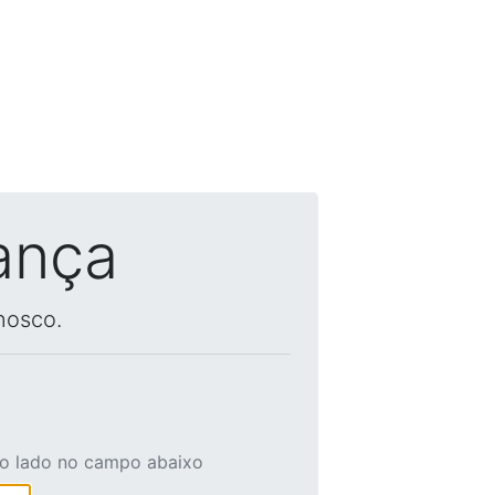
ança
nosco.
ao lado no campo abaixo