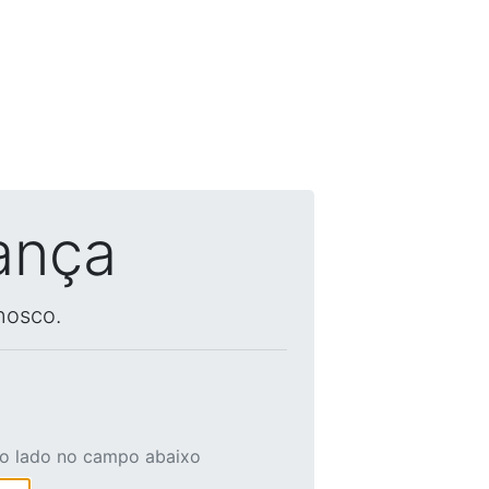
ança
nosco.
ao lado no campo abaixo