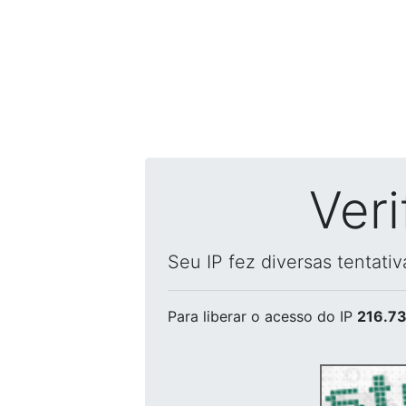
Ver
Seu IP fez diversas tentati
Para liberar o acesso
do IP
216.73