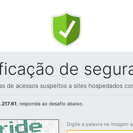
ificação de segur
vas de acessos suspeitos a sites hospedados co
.217.61
, responda ao desafio abaixo.
Digite a palavra na imagem 