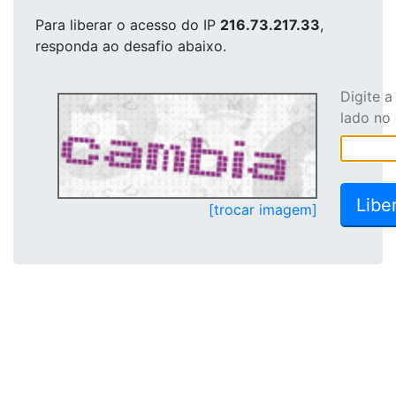
Para liberar o acesso
do IP
216.73.217.33
,
responda ao desafio abaixo.
Digite 
lado no
[trocar imagem]