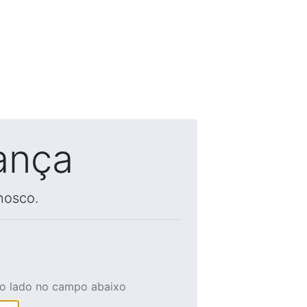
ança
nosco.
ao lado no campo abaixo