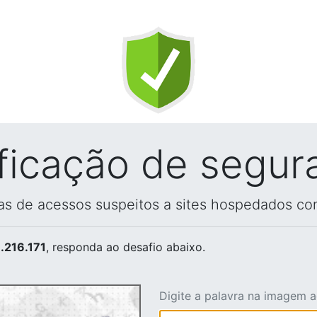
ificação de segur
vas de acessos suspeitos a sites hospedados co
.216.171
, responda ao desafio abaixo.
Digite a palavra na imagem 