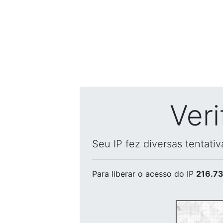
Ver
Seu IP fez diversas tentati
Para liberar o acesso
do IP
216.73