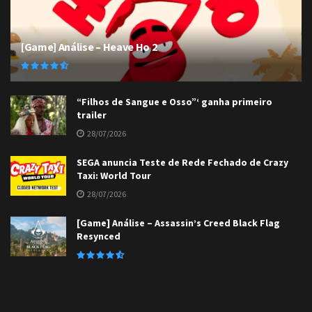
[Game] Análise – Heave Ho 2
“Filhos de Sangue e Osso”‘ ganha primeiro
trailer
28/07/2026
SEGA anuncia Teste de Rede Fechado de Crazy
Taxi: World Tour
28/07/2026
[Game] Análise – Assassin’s Creed Black Flag
Resynced