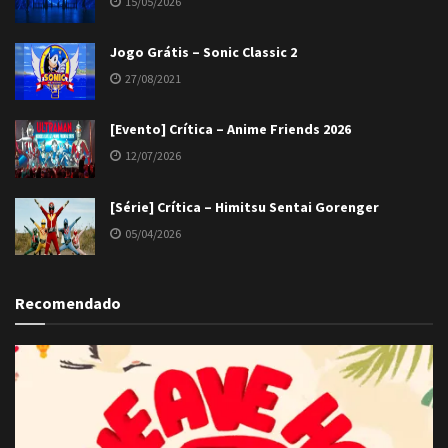
15/05/2026
Jogo Grátis – Sonic Classic 2
27/08/2021
[Evento] Crítica – Anime Friends 2026
12/07/2026
[Série] Crítica – Himitsu Sentai Gorenger
05/04/2026
Recomendado