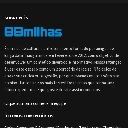
SOBRE NÓS
É um site de cultura e entretenimento formado por amigos de
longa data. Inauguramos em fevereiro de 2012, com o objetivo de
desenvolver um conteúdo divertido e informativo. Nossa intenção
é usar este espaço como um laboratório de ideias. Não deixe de
enviar sua crítica ou sugestão, por que levamos muito a sério sua
opinião. Juntos somos mais fortes! Desejamos que tenha uma
ótima experiência e que goste do site assim como nós.
Clique aqui para conhecer a equipe
ÚLTIMOS COMENTÁRIOS
Carlos Gamer
em
O fangame “Castlevania: The Lecarde Chronicles