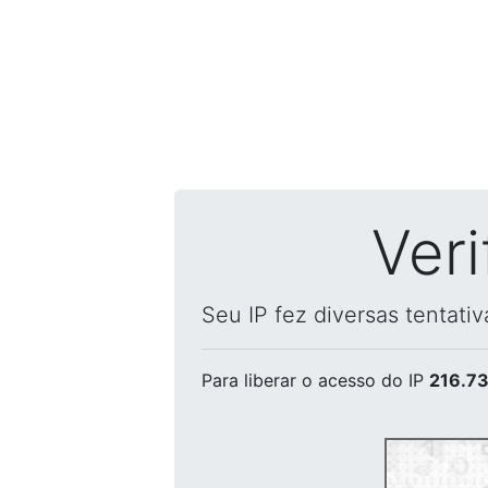
Ver
Seu IP fez diversas tentati
Para liberar o acesso
do IP
216.73