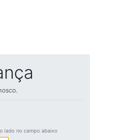
ança
nosco.
ao lado no campo abaixo