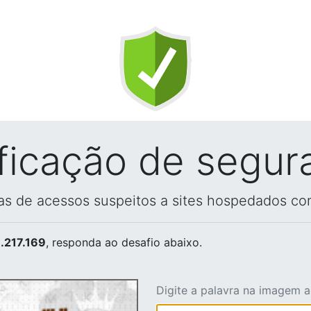
ificação de segur
vas de acessos suspeitos a sites hospedados co
.217.169
, responda ao desafio abaixo.
Digite a palavra na imagem 