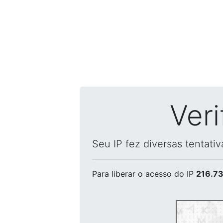
Ver
Seu IP fez diversas tentati
Para liberar o acesso
do IP
216.73