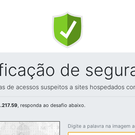
ificação de segur
vas de acessos suspeitos a sites hospedados co
.217.59
, responda ao desafio abaixo.
Digite a palavra na imagem 