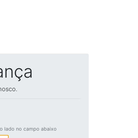
ança
nosco.
ao lado no campo abaixo