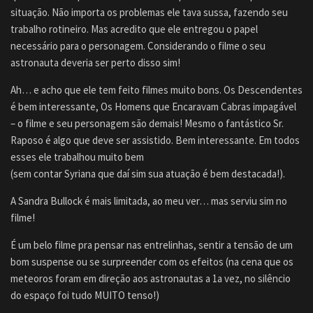
situação. Não importa os problemas ele tava sussa, fazendo seu
trabalho rotineiro. Mas acredito que ele entregou o papel
necessário para o personagem. Considerando o filme o seu
astronauta deveria ser perto disso sim!
Ah… e acho que ele tem feito filmes muito bons. Os Descendentes
é bem interessante, Os Homens que Encaravam Cabras impagável
– o filme e seu personagem são demais! Mesmo o fantástico Sr.
Raposo é algo que deve ser assistido. Bem interessante. Em todos
esses ele trabalhou muito bem
(sem contar Syriana que daí sim sua atuação é bem destacada!).
A Sandra Bullock é mais limitada, ao meu ver… mas serviu sim no
filme!
É um belo filme pra pensar nas entrelinhas, sentir a tensão de um
bom suspense ou se surpreender com os efeitos (na cena que os
meteoros foram em direção aos astronautas a 1a vez, no silêncio
do espaço foi tudo MUITO tenso!)