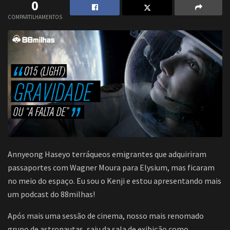
0
COMPARTILHAMENTOS
Annyeong Haseyo terráqueos emigrantes que adquiriram
passaportes com Wagner Moura para Elysium, mas ficaram
no meio do espaço. Eu sou o Kenji e estou apresentando mais
um podcast do 88milhas!
Após mais uma sessão de cinema, nosso mais renomado
grupo de astronautas, saiu da sala de exibição como