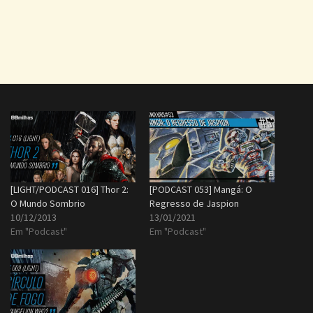
[LIGHT/PODCAST 016] Thor 2:
[PODCAST 053] Mangá: O
O Mundo Sombrio
Regresso de Jaspion
10/12/2013
13/01/2021
Em "Podcast"
Em "Podcast"