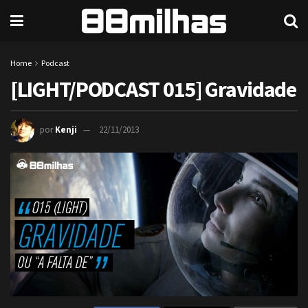
Home
Podcast
[LIGHT/PODCAST 015] Gravidade
por
Kenji
22/11/2013