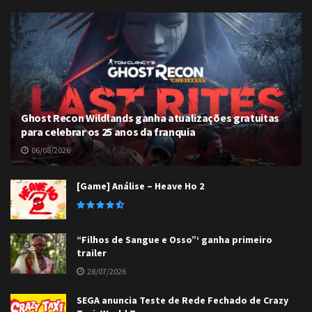
Ghost Recon Wildlands ganha atualizações gratuitas
para celebrar os 25 anos da franquia
06/08/2026
[Game] Análise – Heave Ho 2
“Filhos de Sangue e Osso”‘ ganha primeiro
trailer
28/07/2026
SEGA anuncia Teste de Rede Fechado de Crazy