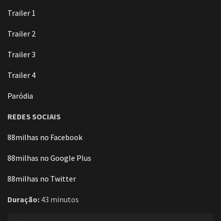
Trailer 1
Trailer 2
Trailer 3
Trailer 4
Paródia
REDES SOCIAIS
88milhas no Facebook
88milhas no Google Plus
88milhas no Twitter
Duração:
43 minutos
Tocador