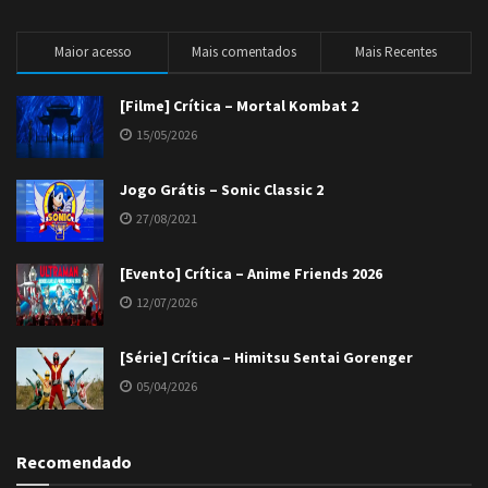
Maior acesso
Mais comentados
Mais Recentes
[Filme] Crítica – Mortal Kombat 2
15/05/2026
Jogo Grátis – Sonic Classic 2
27/08/2021
[Evento] Crítica – Anime Friends 2026
12/07/2026
[Série] Crítica – Himitsu Sentai Gorenger
05/04/2026
Recomendado