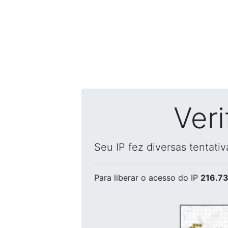
Ver
Seu IP fez diversas tentati
Para liberar o acesso
do IP
216.73