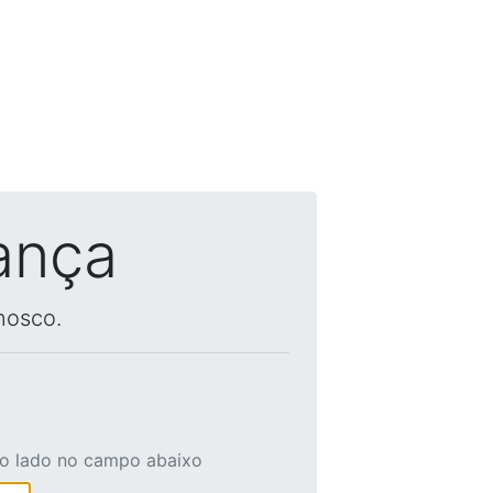
ança
nosco.
ao lado no campo abaixo