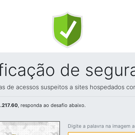
ificação de segur
vas de acessos suspeitos a sites hospedados co
.217.60
, responda ao desafio abaixo.
Digite a palavra na imagem 