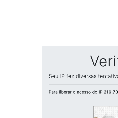
Ver
Seu IP fez diversas tentati
Para liberar o acesso
do IP
216.73