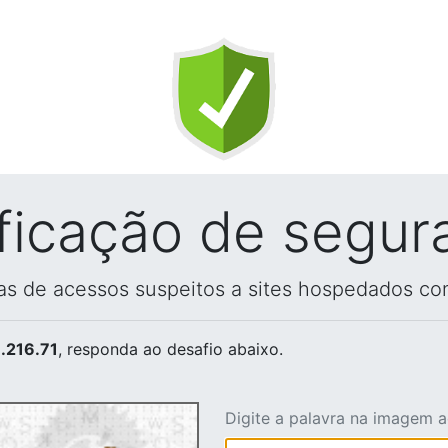
ificação de segur
vas de acessos suspeitos a sites hospedados co
.216.71
, responda ao desafio abaixo.
Digite a palavra na imagem 