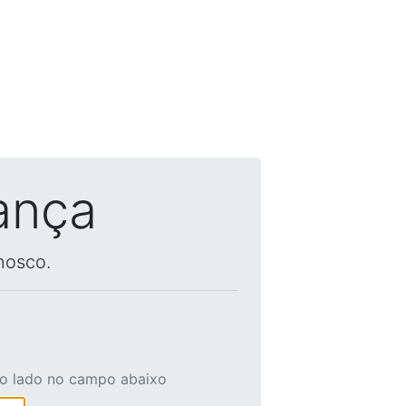
ança
nosco.
ao lado no campo abaixo