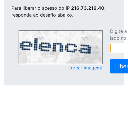
Para liberar o acesso
do IP
216.73.216.40
,
responda ao desafio abaixo.
Digite 
lado no
[trocar imagem]