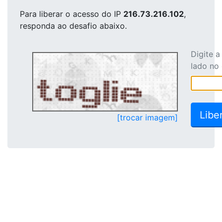
Para liberar o acesso
do IP
216.73.216.102
,
responda ao desafio abaixo.
Digite 
lado no
[trocar imagem]