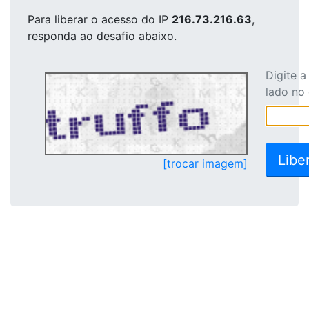
Para liberar o acesso
do IP
216.73.216.63
,
responda ao desafio abaixo.
Digite 
lado no
[trocar imagem]