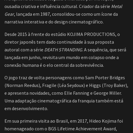
ousadia criativa e influência cultural. Criador da série
Metal
Gear
, lançada em 1987, consolidou-se como um ícone da
narrativa interativa e do design cinematográfico.
Desde 2015 à frente do estúdio KOJIMA PRODUCTIONS, o
diretor japonês tem dado continuidade à sua proposta
autoral com a série
DEATH STRANDING
. A sequência, que será
lançada em junho, revisita um mundo em colapso onde a
conexão humana é o elo central da sobrevivência.
O jogo traz de volta personagens como Sam Porter Bridges
(Norman Reedus), Fragile (Léa Seydoux) e Higgs (Troy Baker),
e apresenta novidades, como Elle Fanning e George Miller.
Uma adaptação cinematográfica da franquia também está
em desenvolvimento.
Em sua primeira visita ao Brasil, em 2017, Hideo Kojima foi
homenageado com o BGS Lifetime Achievement Award,