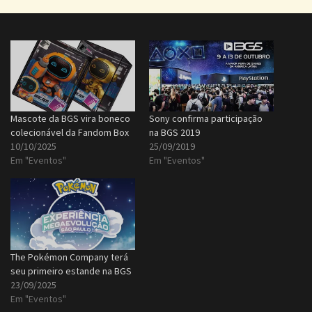
Mascote da BGS vira boneco
Sony confirma participação
colecionável da Fandom Box
na BGS 2019
10/10/2025
25/09/2019
Em "Eventos"
Em "Eventos"
The Pokémon Company terá
seu primeiro estande na BGS
23/09/2025
Em "Eventos"