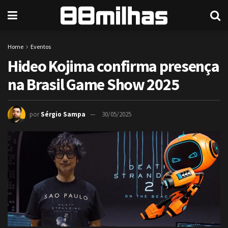
Home
Eventos
Hideo Kojima confirma presença
na Brasil Game Show 2025
por
Sérgio Sampa
30/05/2025