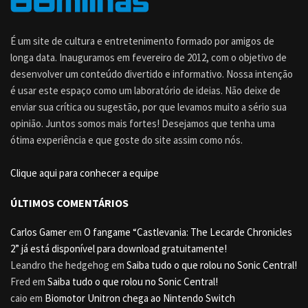
É um site de cultura e entretenimento formado por amigos de
longa data. Inauguramos em fevereiro de 2012, com o objetivo de
desenvolver um conteúdo divertido e informativo. Nossa intenção
é usar este espaço como um laboratório de ideias. Não deixe de
enviar sua crítica ou sugestão, por que levamos muito a sério sua
opinião. Juntos somos mais fortes! Desejamos que tenha uma
ótima experiência e que goste do site assim como nós.
Clique aqui para conhecer a equipe
ÚLTIMOS COMENTÁRIOS
Carlos Gamer
em
O fangame “Castlevania: The Lecarde Chronicles
2” já está disponível para download gratuitamente!
Leandro the hedgehog
em
Saiba tudo o que rolou no Sonic Central!
Fred
em
Saiba tudo o que rolou no Sonic Central!
caio
em
Biomotor Unitron chega ao Nintendo Switch