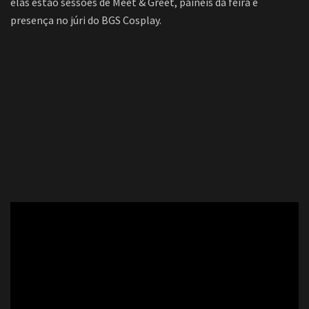
elas estão sessões de Meet & Greet, painéis da feira e
presença no júri do BGS Cosplay.