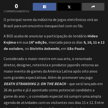
0
COMPARTILHAMENTOS
O principal nome da indústria de jogos eletrônicos virá ao
Brasil para um encontro inesquecível com os fãs.
A BGS acaba de anunciar a participação do lendário
Hideo
Kojima
em sua
16ª edição
, marcada para os dias
9, 10, 11 e 12
de outubro
, no
Distrito Anhembi
, em
São Paulo
.
Considerado o maior mestre em sua arte, o renomado
diretor, designer, roteirista e produtor japonês retorna ao
maior evento de games da América Latina após oito anos
com grandes expectativas. Além de promover seu jogo
DEATH STRANDING 2: ON THE BEACH
– que será lançado em
26 de junho e já é apontado como potencial candidato a
game do ano –, o convidado especial irá cumprir uma ampla
agenda de atividades com os visitantes nos dias 11 e 12. Entre