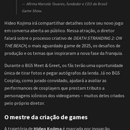
Afirma Marcelo Tavares, fundador e CEO da Brasil
Game Show.
Hideo Kojima irá compartilhar detalhes sobre seu novo jogo
em conversa aberta ao público. Nessa atração, o diretor
falará sobre o processo criativo de
DEATH STRANDING 2: ON
THE BEACH
, o mais aguardado game de 2025, os desafios de
produção e os temas que inspiraram a nova fase da franquia.
Durante o BGS Meet & Greet, os fãs terão uma oportunidade
única de tirar fotos e pegar autógrafos da lenda. Já no BGS
Cosplay, como jurado convidado, ajudará a avaliar as
performances de cosplayers que prestam tributo a
personagens icônicos dos videogames – muitos deles criados
pelo próprio diretor.
O mestre da criação de games
A trajetória de
Hideo Kojima
é marcada por inovação,