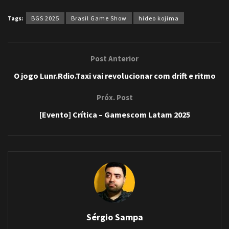
Tags:
BGS 2025
Brasil Game Show
hideo kojima
Post Anterior
O jogo Lunr.Rdio.Taxi vai revolucionar com drift e ritmo
Próx. Post
[Evento] Crítica – Gamescom Latam 2025
Sérgio Sampa