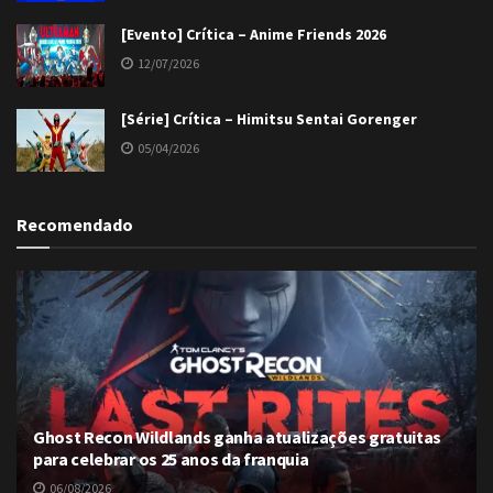
[Evento] Crítica – Anime Friends 2026
12/07/2026
[Série] Crítica – Himitsu Sentai Gorenger
05/04/2026
Recomendado
Ghost Recon Wildlands ganha atualizações gratuitas
para celebrar os 25 anos da franquia
06/08/2026