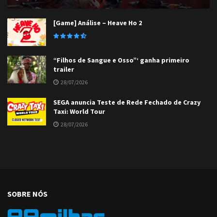
[Game] Análise – Heave Ho 2
“Filhos de Sangue e Osso”‘ ganha primeiro
trailer
28/07/2026
SEGA anuncia Teste de Rede Fechado de Crazy
Taxi: World Tour
28/07/2026
SOBRE NÓS