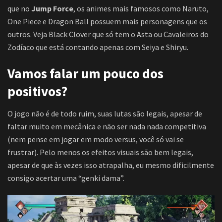
que no
Jump Force
, os animes mais famosos como Naruto,
One Piece e Dragon Ball possuem mais personagens que os
outros. Veja Black Clover que só tem o Asta ou Cavaleiros do
Zodíaco que está contando apenas com Seiya e Shiryu.
Vamos falar um pouco dos
positivos?
O jogo não é de todo ruim, suas lutas são legais, apesar de
faltar muito em mecânica e não ser nada nada competitiva
(nem pense em jogar em modo versus, você só vai se
frustrar). Pelo menos os efeitos visuais são bem legais,
apesar de que às vezes isso atrapalha, eu mesmo dificilmente
consigo acertar uma “genki dama”.