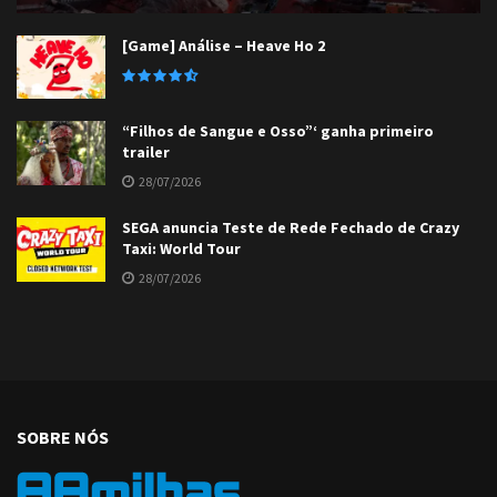
[Game] Análise – Heave Ho 2
“Filhos de Sangue e Osso”‘ ganha primeiro
trailer
28/07/2026
SEGA anuncia Teste de Rede Fechado de Crazy
Taxi: World Tour
28/07/2026
SOBRE NÓS