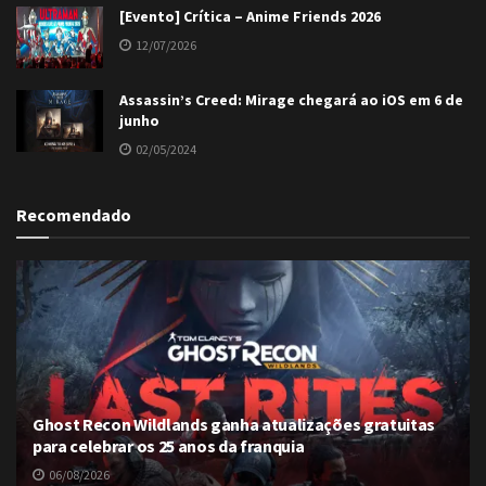
[Evento] Crítica – Anime Friends 2026
12/07/2026
Assassin’s Creed: Mirage chegará ao iOS em 6 de
junho
02/05/2024
Recomendado
Ghost Recon Wildlands ganha atualizações gratuitas
para celebrar os 25 anos da franquia
06/08/2026