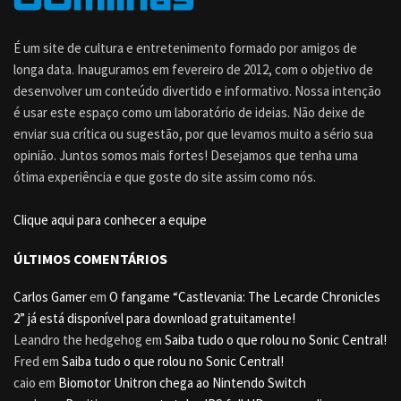
É um site de cultura e entretenimento formado por amigos de
longa data. Inauguramos em fevereiro de 2012, com o objetivo de
desenvolver um conteúdo divertido e informativo. Nossa intenção
é usar este espaço como um laboratório de ideias. Não deixe de
enviar sua crítica ou sugestão, por que levamos muito a sério sua
opinião. Juntos somos mais fortes! Desejamos que tenha uma
ótima experiência e que goste do site assim como nós.
Clique aqui para conhecer a equipe
ÚLTIMOS COMENTÁRIOS
Carlos Gamer
em
O fangame “Castlevania: The Lecarde Chronicles
2” já está disponível para download gratuitamente!
Leandro the hedgehog
em
Saiba tudo o que rolou no Sonic Central!
Fred
em
Saiba tudo o que rolou no Sonic Central!
caio
em
Biomotor Unitron chega ao Nintendo Switch