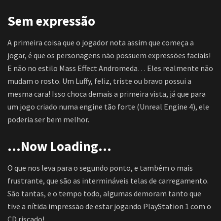
Sem expressão
A primeira coisa que o jogador nota assim que começa a
jogar, é que os personagens não possuem expressões faciais!
E não no estilo Mass Effect Andromeda… Eles realmente não
mudam o rosto. Um Luffy, feliz, triste ou bravo possui a
mesma cara! Isso choca demais a primeira vista, já que para
um jogo criado numa engine tão forte (Unreal Engine 4), ele
poderia ser bem melhor.
…Now Loading…
O que nos leva para o segundo ponto, e também o mais
frustrante, que são as intermináveis telas de carregamento.
São tantas, e o tempo todo, algumas demoram tanto que
tive a nítida impressão de estar jogando PlayStation 1 com o
CD riscado!