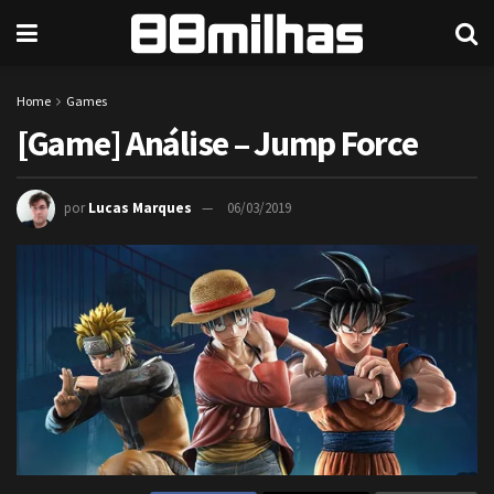
Home
Games
[Game] Análise – Jump Force
por
Lucas Marques
06/03/2019