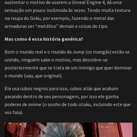
sustentar o motivo de usarem a Unreal Engine 4, dá uma
sensação um pouco incômoda às vezes. Tendo muita textura
na roupa do Goku, por exemplo, fazendo o metal das
armaduras ser “metálico” demais e coisas do tipo.
Mas como é essa história genérica?
Bom o mundo real e o mundo da Jump (os mangás) estão se
unindo, ninguém sabe o motivo, mas descobre-se
posteriormente que se trata de um inimigo que quer dominar
o mundo (uau, que original).
Ele usa cubos negros para isso, cubos aliás que acabam
parando dentro de seu personagem, por isso ele ganha
poderes de anime (o sonho de todo otaku, incluindo este que
vos fala).