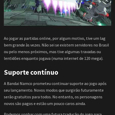
Ao jogar as partidas online, por algum motivo, tive um lag
bem grande às vezes. Não sei se existem servidores no Brasil
ou pelo menos próximos, mas tive algumas travadas ou
lentidões enquanto jogava (numa internet de 120 mega).
Suporte contínuo
A Bandai Namco prometeu continuar suporte ao jogo após
seu lançamento. Novos modos que surgirão futuramente
serão gratuitos para todos. No entanto, os personagens
novos são pagos e estão um pouco caros ainda.
Podemos sonhar com uma futura tradução do jogo para