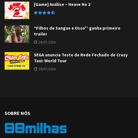
[Game] Análise – Heave Ho 2
“Filhos de Sangue e Osso”‘ ganha primeiro
trailer
28/07/2026
SEGA anuncia Teste de Rede Fechado de Crazy
Taxi: World Tour
28/07/2026
SOBRE NÓS