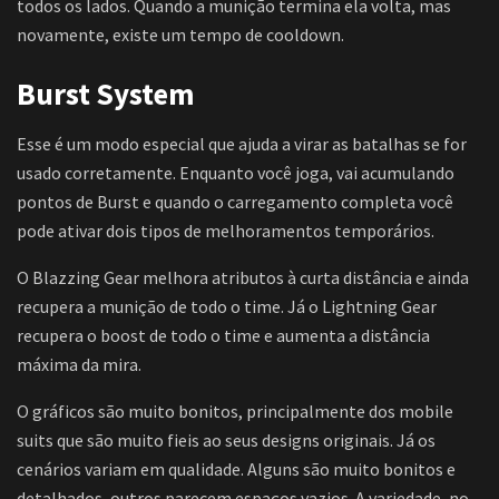
todos os lados. Quando a munição termina ela volta, mas
novamente, existe um tempo de cooldown.
Burst System
Esse é um modo especial que ajuda a virar as batalhas se for
usado corretamente. Enquanto você joga, vai acumulando
pontos de Burst e quando o carregamento completa você
pode ativar dois tipos de melhoramentos temporários.
O Blazzing Gear melhora atributos à curta distância e ainda
recupera a munição de todo o time. Já o Lightning Gear
recupera o boost de todo o time e aumenta a distância
máxima da mira.
O gráficos são muito bonitos, principalmente dos mobile
suits que são muito fieis ao seus designs originais. Já os
cenários variam em qualidade. Alguns são muito bonitos e
detalhados, outros parecem espaços vazios. A variedade, no