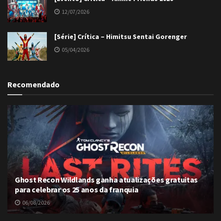
12/07/2026
[Série] Crítica – Himitsu Sentai Gorenger
05/04/2026
Recomendado
Ghost Recon Wildlands ganha atualizações gratuitas
para celebrar os 25 anos da franquia
06/08/2026