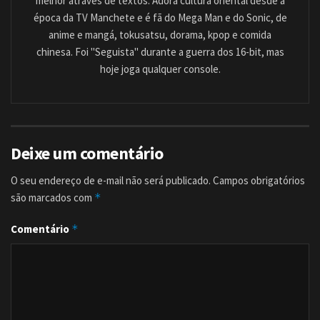
melhor através de textos. Adora cultura oriental desde a
época da TV Manchete e é fã do Mega Man e do Sonic, de
anime e mangá, tokusatsu, dorama, kpop e comida
chinesa. Foi "Seguista" durante a guerra dos 16-bit, mas
hoje joga qualquer console.
Deixe um comentário
O seu endereço de e-mail não será publicado.
Campos obrigatórios
são marcados com
*
Comentário
*