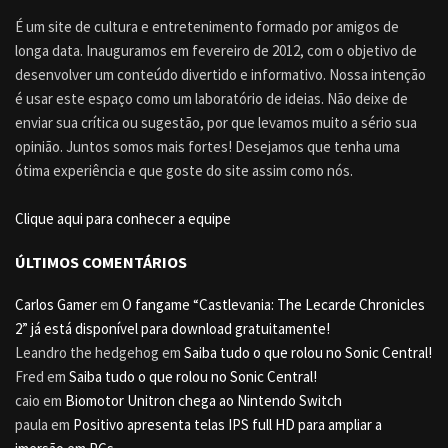
É um site de cultura e entretenimento formado por amigos de
longa data. Inauguramos em fevereiro de 2012, com o objetivo de
desenvolver um conteúdo divertido e informativo. Nossa intenção
é usar este espaço como um laboratório de ideias. Não deixe de
enviar sua crítica ou sugestão, por que levamos muito a sério sua
opinião. Juntos somos mais fortes! Desejamos que tenha uma
ótima experiência e que goste do site assim como nós.
Clique aqui para conhecer a equipe
ÚLTIMOS COMENTÁRIOS
Carlos Gamer
em
O fangame “Castlevania: The Lecarde Chronicles
2” já está disponível para download gratuitamente!
Leandro the hedgehog
em
Saiba tudo o que rolou no Sonic Central!
Fred
em
Saiba tudo o que rolou no Sonic Central!
caio
em
Biomotor Unitron chega ao Nintendo Switch
paula
em
Positivo apresenta telas IPS full HD para ampliar a