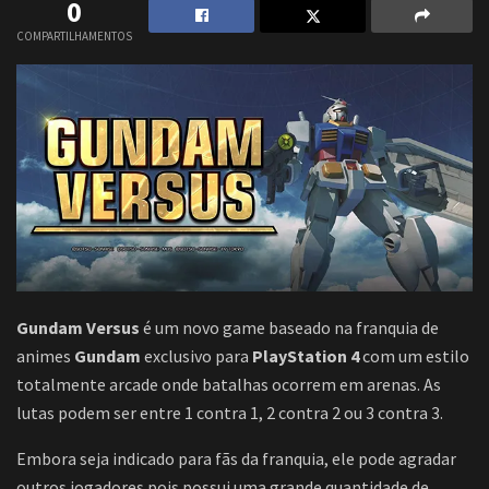
0
COMPARTILHAMENTOS
Gundam Versus
é um novo game baseado na franquia de
animes
Gundam
exclusivo para
PlayStation 4
com um estilo
totalmente arcade onde batalhas ocorrem em arenas. As
lutas podem ser entre 1 contra 1, 2 contra 2 ou 3 contra 3.
Embora seja indicado para fãs da franquia, ele pode agradar
outros jogadores pois possui uma grande quantidade de