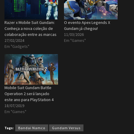
Razer x Mobile Suit Gundam:
O evento Apex Legends X
Conheça a nova coleção de
Gundam já chegou!
colaboração entre as marcas
11/03/2026
27/02/2024
Em "Games"
Em "Gadgets"
Mobile Suit Gundam Battle
Operation 2 será lançado
este ano para PlayStation 4
18/07/2019
Em "Games"
Tags:
Bandai Namco
Gundam Versus