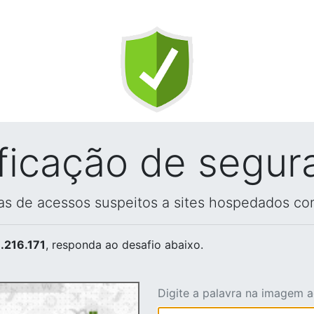
ificação de segur
vas de acessos suspeitos a sites hospedados co
.216.171
, responda ao desafio abaixo.
Digite a palavra na imagem 