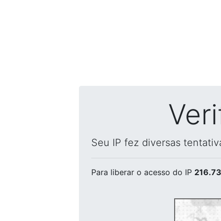
Ver
Seu IP fez diversas tentati
Para liberar o acesso
do IP
216.73