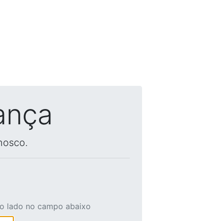
ança
nosco.
ao lado no campo abaixo